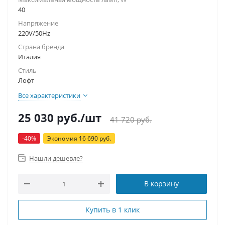
40
Напряжение
220V/50Hz
Страна бренда
Италия
Стиль
Лофт
Все характеристики
25 030
руб.
/шт
41 720
руб.
-
40
%
Экономия
16 690
руб.
Нашли дешевле?
В корзину
Купить в 1 клик