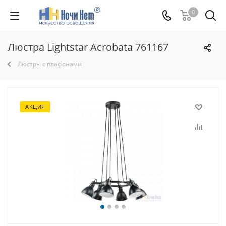
0
Люстра Lightstar Acrobata 761167
Люстры с плафонами
АКЦИЯ