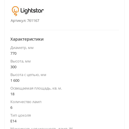
Артикул:
761167
Характеристики
Диаметр, мм
770
Высота, мм
300
Высота с цепью, мм
1 600
Освещаемая площадь, кв. м.
18
Количество ламп
6
Тип цоколя
E14
Максимальная мощность ламп, W