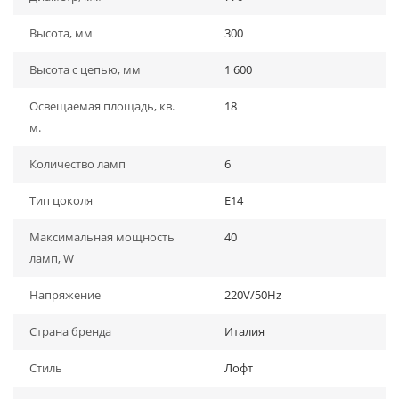
Высота, мм
300
Высота с цепью, мм
1 600
Освещаемая площадь, кв.
18
м.
Количество ламп
6
Тип цоколя
E14
Максимальная мощность
40
ламп, W
Напряжение
220V/50Hz
Страна бренда
Италия
Стиль
Лофт