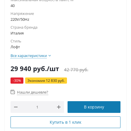
40
Напряжение
220V/50Hz
Страна бренда
Италия
Стиль
Лофт
Все характеристики
29 940
руб.
/шт
42 770
руб.
-
30
%
Экономия
12 830
руб.
Нашли дешевле?
В корзину
Купить в 1 клик