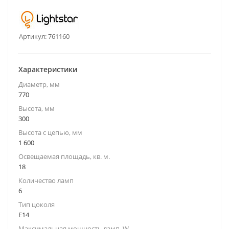
Артикул:
761160
Характеристики
Диаметр, мм
770
Высота, мм
300
Высота с цепью, мм
1 600
Освещаемая площадь, кв. м.
18
Количество ламп
6
Тип цоколя
E14
Максимальная мощность ламп, W