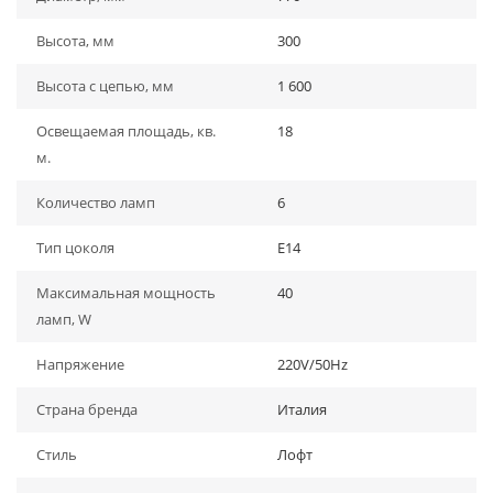
Высота, мм
300
Высота с цепью, мм
1 600
Освещаемая площадь, кв.
18
м.
Количество ламп
6
Тип цоколя
E14
Максимальная мощность
40
ламп, W
Напряжение
220V/50Hz
Страна бренда
Италия
Стиль
Лофт