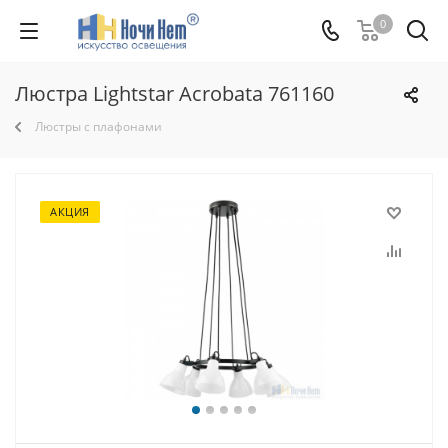
0
Люстра Lightstar Acrobata 761160
Люстры с плафонами
АКЦИЯ