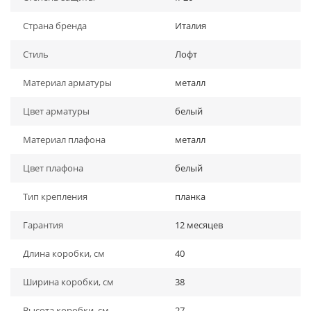
Страна бренда
Италия
Стиль
Лофт
Материал арматуры
металл
Цвет арматуры
белый
Материал плафона
металл
Цвет плафона
белый
Тип крепления
планка
Гарантия
12 месяцев
Длина коробки, см
40
Ширина коробки, см
38
Высота коробки, см
27