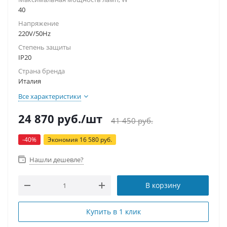
40
Напряжение
220V/50Hz
Степень защиты
IP20
Страна бренда
Италия
Все характеристики
24 870
руб.
/шт
41 450
руб.
-
40
%
Экономия
16 580
руб.
Нашли дешевле?
В корзину
Купить в 1 клик