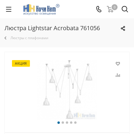
0
Люстра Lightstar Acrobata 761056
Люстры с плафонами
АКЦИЯ