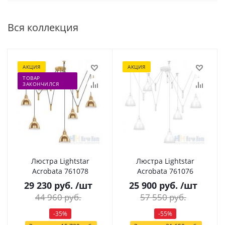
Вся коллекция
АКЦИЯ
АКЦИЯ
ТОВАР
ЗАКОНЧИЛСЯ
Люстра Lightstar
Люстра Lightstar
Acrobata 761078
Acrobata 761076
29 230
руб.
/шт
25 900
руб.
/шт
44 960
руб.
57 550
руб.
-
35
%
-
55
%