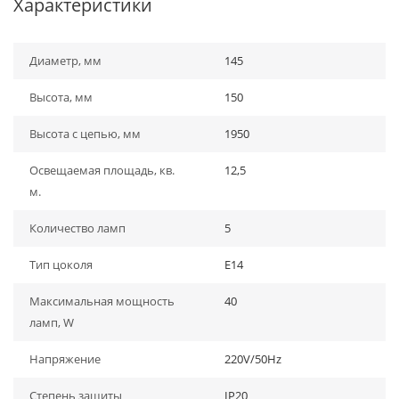
Характеристики
Диаметр, мм
145
Высота, мм
150
Высота с цепью, мм
1950
Освещаемая площадь, кв.
12,5
м.
Количество ламп
5
Тип цоколя
E14
Максимальная мощность
40
ламп, W
Напряжение
220V/50Hz
Степень защиты
IP20