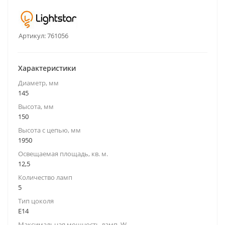
Артикул:
761056
Характеристики
Диаметр, мм
145
Высота, мм
150
Высота с цепью, мм
1950
Освещаемая площадь, кв. м.
12,5
Количество ламп
5
Тип цоколя
E14
Максимальная мощность ламп, W