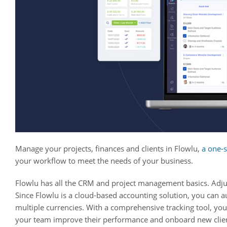
Manage your projects, finances and clients in Flowlu,
a one-s
your workflow to meet the needs of your business.
Flowlu has all the CRM and project management basics. Adjus
Since Flowlu is a cloud-based accounting solution, you can a
multiple currencies. With a comprehensive tracking tool, yo
your team improve their performance and onboard new clients,