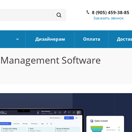
8 (905) 459-38-85
Заказать звонок
Дизайнерам
Оплата
Доста
ss Management Software