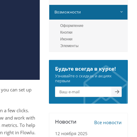
Возможности
Оформление
Кнопки
Иконки
Элементы
Будьте всегда в курсе!
Узнавайте о скидках и акциях
первым
, you can set up
 a few clicks.
low and work with
Новости
Все новости
 metrics. To help
 right in Flowlu.
12 ноября 2025