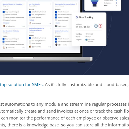
top solution for SMEs
. As it’s fully customizable and cloud-based
t automations to any module and streamline regular processes in
utomatically create and send invoices at once or track the cash f
u can monitor the performance of each employee or observe sales
 there is a knowledge base, so you can store all the information