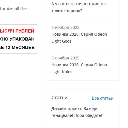
А у вас есть точно такая же,
tomize all the
только чёрная?
6 ноября 2025
Новинка 2026. Серия Odeon
Light Geos
5 ноября 2025
Новинка 2026. Серия Odeon
Light Kolos
Статьи
Все статьи
Дизайн-проект: Заходи,
генацвале! Пора обедать!