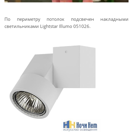
По периметру потолок подсвечен накладными
светильниками Lightstar Illumo 051026.