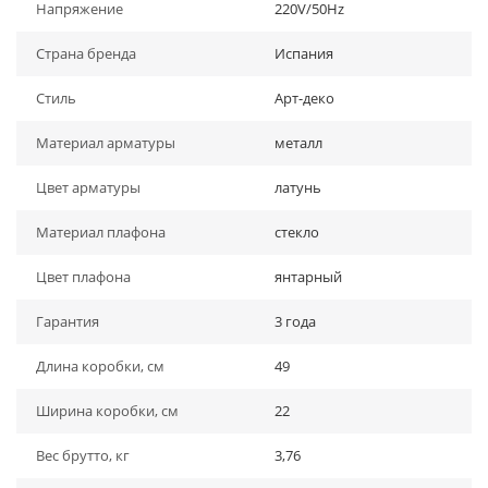
Напряжение
220V/50Hz
Страна бренда
Испания
Стиль
Арт-деко
Материал арматуры
металл
Цвет арматуры
латунь
Материал плафона
стекло
Цвет плафона
янтарный
Гарантия
3 года
Длина коробки, см
49
Ширина коробки, см
22
Вес брутто, кг
3,76