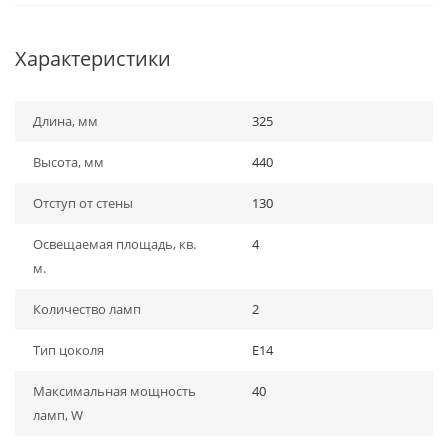
Характеристики
Длина, мм
325
Высота, мм
440
Отступ от стены
130
Освещаемая площадь, кв.
4
м.
Количество ламп
2
Тип цоколя
E14
Максимальная мощность
40
ламп, W