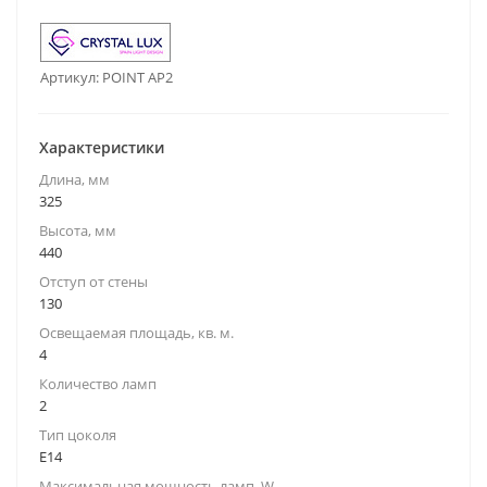
Артикул:
POINT AP2
Характеристики
Длина, мм
325
Высота, мм
440
Отступ от стены
130
Освещаемая площадь, кв. м.
4
Количество ламп
2
Тип цоколя
E14
Максимальная мощность ламп, W