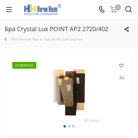
0
Бра Crystal Lux POINT AP2 2720/402
Настенные бра и подсветка для картин
НОВИНКА