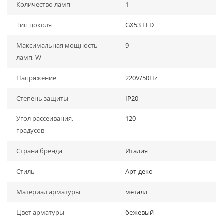
Количество ламп
1
Тип цоколя
GX53 LED
Максимальная мощность
9
ламп, W
Напряжение
220V/50Hz
Степень защиты
IP20
Угол рассеивания,
120
градусов
Страна бренда
Италия
Стиль
Арт-деко
Материал арматуры
металл
Цвет арматуры
бежевый