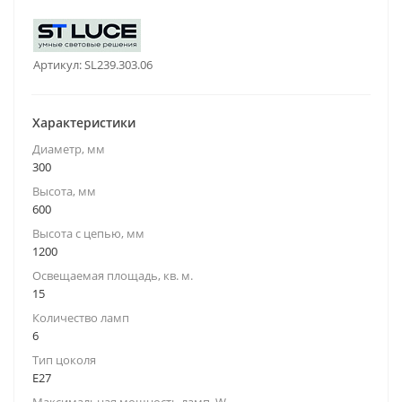
Артикул:
SL239.303.06
Характеристики
Диаметр, мм
300
Высота, мм
600
Высота с цепью, мм
1200
Освещаемая площадь, кв. м.
15
Количество ламп
6
Тип цоколя
E27