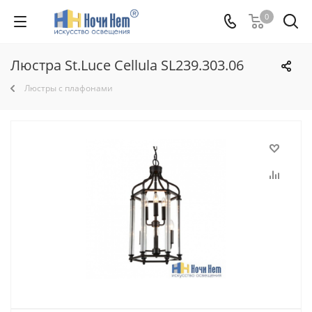
0
Люстра St.Luce Cellula SL239.303.06
Люстры с плафонами