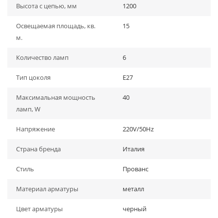
Высота с цепью, мм
1200
Освещаемая площадь, кв.
15
м.
Количество ламп
6
Тип цоколя
E27
Максимальная мощность
40
ламп, W
Напряжение
220V/50Hz
Страна бренда
Италия
Стиль
Прованс
Материал арматуры
металл
Цвет арматуры
черный