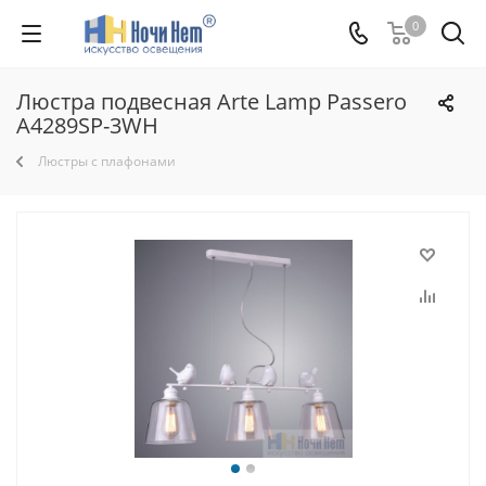
0
Люстра подвесная Arte Lamp Passero
A4289SP-3WH
Люстры с плафонами