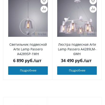
Светильник подвесной
Люстра подвесная Arte
Arte Lamp Passero
Lamp Passero A4289LM-
A4289SP-1WH
6WH
6 890
руб.
/шт
34 490
руб.
/шт
Подробнее
Подробнее