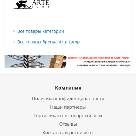
Все товары категории
Все товары бренда Arte Lamp
Компания
Политика конфиденциальности
Наши партнёры
Сертификаты и товарный знак
Отзывы
Контакты и реквизиты