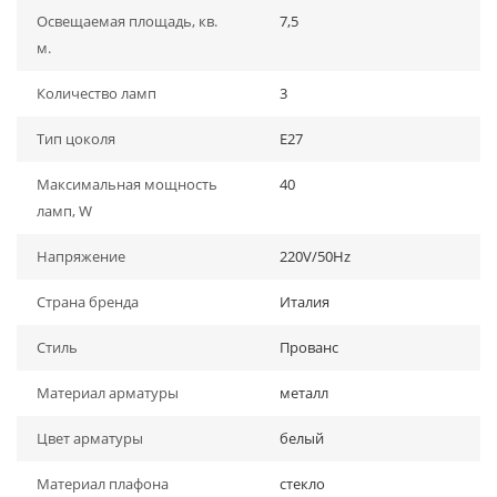
Освещаемая площадь, кв.
7,5
м.
Количество ламп
3
Тип цоколя
E27
Максимальная мощность
40
ламп, W
Напряжение
220V/50Hz
Страна бренда
Италия
Стиль
Прованс
Материал арматуры
металл
Цвет арматуры
белый
Материал плафона
стекло