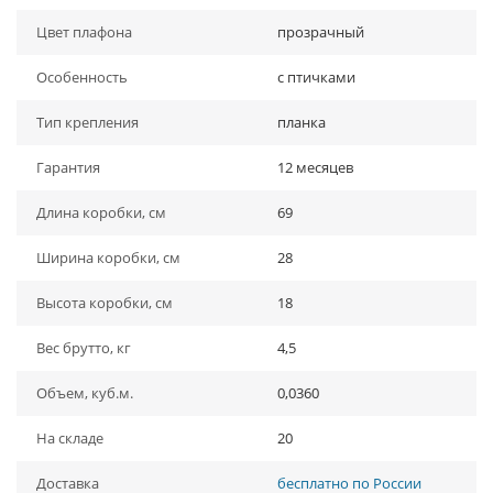
Цвет плафона
прозрачный
Особенность
с птичками
Тип крепления
планка
Гарантия
12 месяцев
Длина коробки, см
69
Ширина коробки, см
28
Высота коробки, см
18
Вес брутто, кг
4,5
Объем, куб.м.
0,0360
На складе
20
Доставка
бесплатно по России