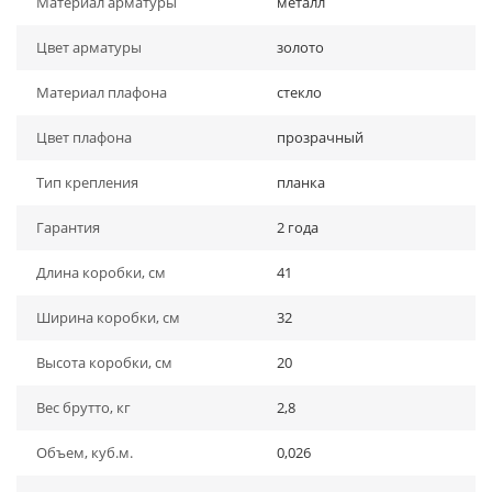
Материал арматуры
металл
Цвет арматуры
золото
Материал плафона
стекло
Цвет плафона
прозрачный
Тип крепления
планка
Гарантия
2 года
Длина коробки, см
41
Ширина коробки, см
32
Высота коробки, см
20
Вес брутто, кг
2,8
Объем, куб.м.
0,026