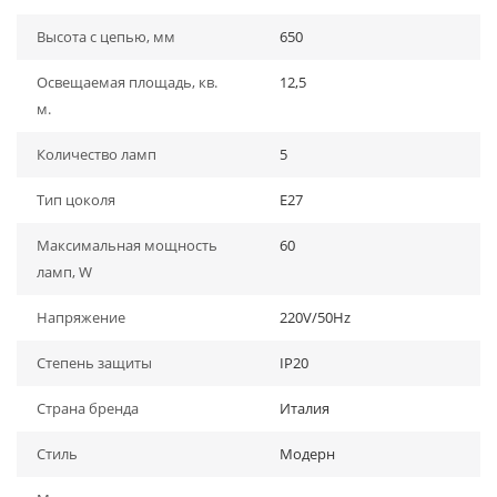
Высота с цепью, мм
650
Освещаемая площадь, кв.
12,5
м.
Количество ламп
5
Тип цоколя
E27
Максимальная мощность
60
ламп, W
Напряжение
220V/50Hz
Степень защиты
IP20
Страна бренда
Италия
Стиль
Модерн