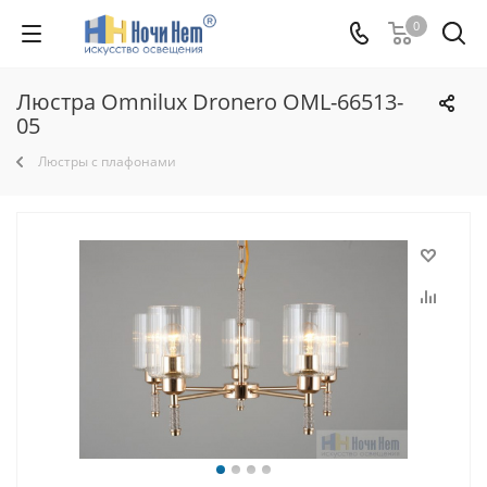
0
Люстра Omnilux Dronero OML-66513-
05
Люстры с плафонами