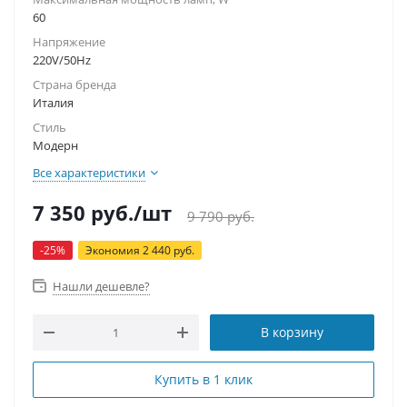
60
Напряжение
220V/50Hz
Страна бренда
Италия
Стиль
Модерн
Все характеристики
7 350
руб.
/шт
9 790
руб.
-
25
%
Экономия
2 440
руб.
Нашли дешевле?
В корзину
Купить в 1 клик