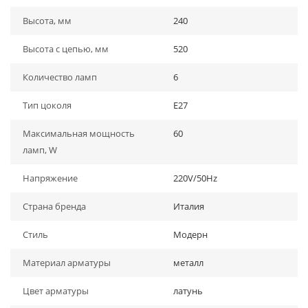
Высота, мм
240
Высота с цепью, мм
520
Количество ламп
6
Тип цоколя
E27
Максимальная мощность
60
ламп, W
Напряжение
220V/50Hz
Страна бренда
Италия
Стиль
Модерн
Материал арматуры
металл
Цвет арматуры
латунь