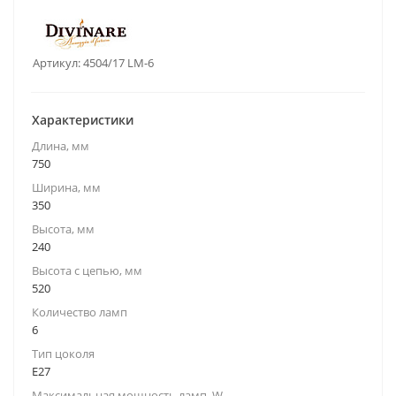
Артикул:
4504/17 LM-6
Характеристики
Длина, мм
750
Ширина, мм
350
Высота, мм
240
Высота с цепью, мм
520
Количество ламп
6
Тип цоколя
E27
Максимальная мощность ламп, W