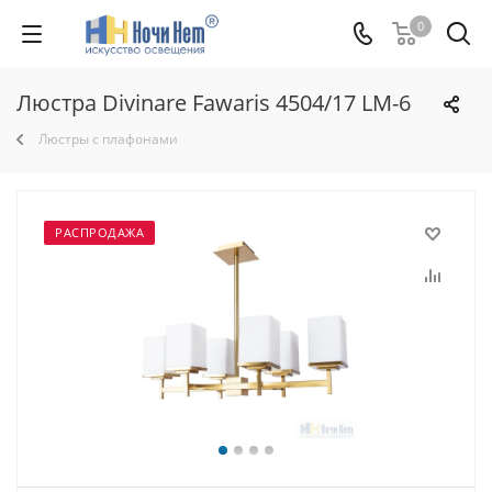
0
Люстра Divinare Fawaris 4504/17 LM-6
Люстры с плафонами
РАСПРОДАЖА