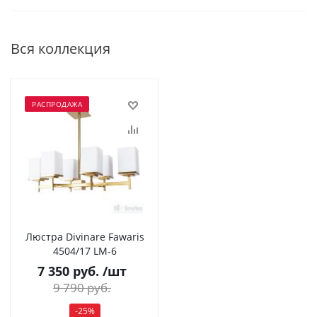
Вся коллекция
РАСПРОДАЖА
Люстра Divinare Fawaris
4504/17 LM-6
7 350
руб.
/шт
9 790
руб.
-
25
%