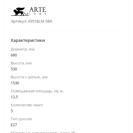
Артикул:
A9518LM-5BA
Характеристики
Диаметр, мм
680
Высота, мм
530
Высота с цепью, мм
1530
Освещаемая площадь, кв. м.
12,5
Количество ламп
5
Тип цоколя
E27
Максимальная мощность ламп, W