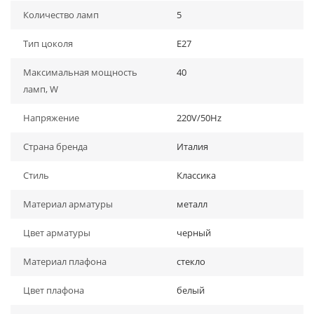
Количество ламп
5
Тип цоколя
E27
Максимальная мощность
40
ламп, W
Напряжение
220V/50Hz
Страна бренда
Италия
Стиль
Классика
Материал арматуры
металл
Цвет арматуры
черный
Материал плафона
стекло
Цвет плафона
белый