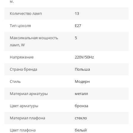
м.
Количество ламп
13
Тип цоколя
E27
Максимальная мощность
5
ламп, W
Напряжение
220V/50Hz
Страна бренда
Польша
Стиль
Модерн
Материал арматуры
металл
Цвет арматуры
бронза
Материал плафона
стекло
Цвет плафона
белый