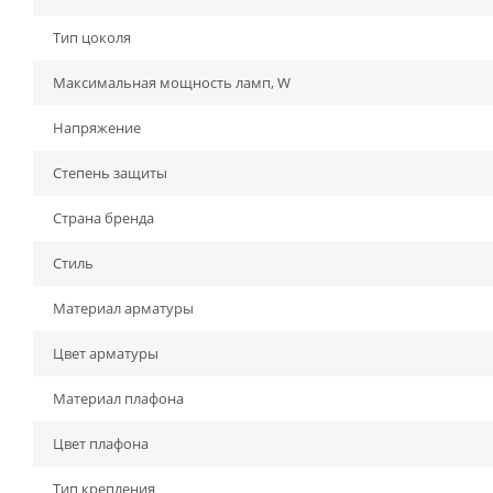
Тип цоколя
Максимальная мощность ламп, W
Напряжение
Степень защиты
Страна бренда
Стиль
Материал арматуры
Цвет арматуры
Материал плафона
Цвет плафона
Тип крепления