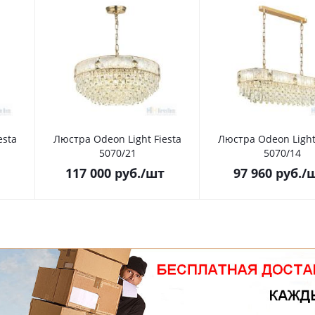
esta
Люстра Odeon Light Fiesta
Люстра Odeon Light
5070/21
5070/14
117 000
руб.
/шт
97 960
руб.
/