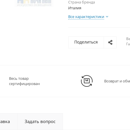
Страна бренда
Италия
Все характеристики
В
Поделиться
Га
Весь товар
Возврат и об
сертифицирован
тавка
Задать вопрос