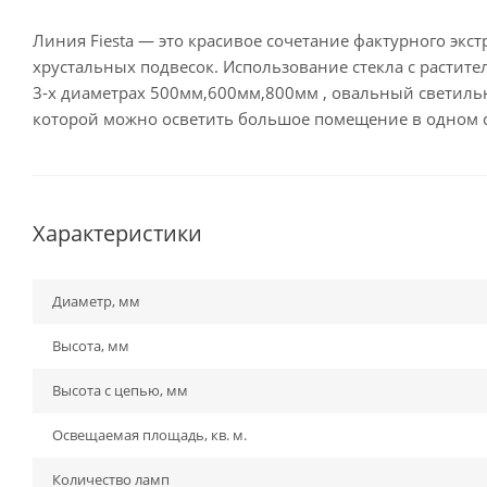
Линия Fiesta — это красивое сочетание фактурного экст
хрустальных подвесок. Использование стекла с расти
3-х диаметрах 500мм,600мм,800мм , овальный светил
которой можно осветить большое помещение в одном с
Характеристики
Диаметр, мм
Высота, мм
Высота с цепью, мм
Освещаемая площадь, кв. м.
Количество ламп