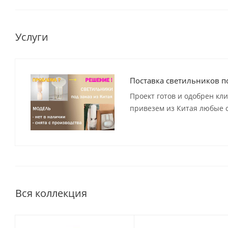
Услуги
Поставка светильников по
Проект готов и одобрен кл
привезем из Китая любые с
Вся коллекция