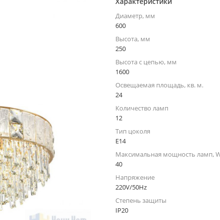
Характеристики
Диаметр, мм
600
Высота, мм
250
Высота с цепью, мм
1600
Освещаемая площадь, кв. м.
24
Количество ламп
12
Тип цоколя
E14
Максимальная мощность ламп, 
40
Напряжение
220V/50Hz
Степень защиты
IP20