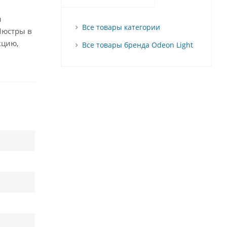
и
Все товары категории
Люстры в
кцию,
Все товары бренда Odeon Light