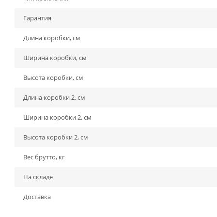
Гарантия
Длина коробки, см
Ширина коробки, см
Высота коробки, см
Длина коробки 2, см
Ширина коробки 2, см
Высота коробки 2, см
Вес брутто, кг
На складе
Доставка