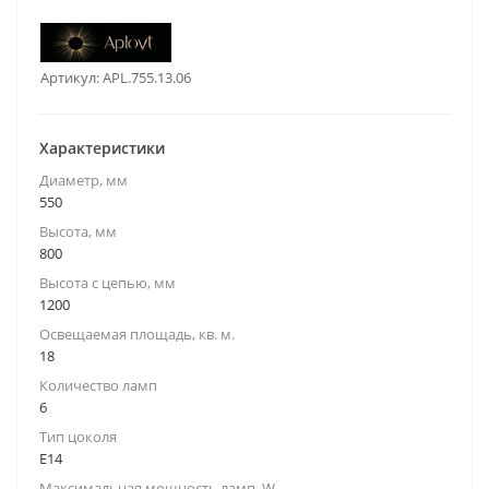
Артикул:
APL.755.13.06
Характеристики
Диаметр, мм
550
Высота, мм
800
Высота с цепью, мм
1200
Освещаемая площадь, кв. м.
18
Количество ламп
6
Тип цоколя
E14
Максимальная мощность ламп, W