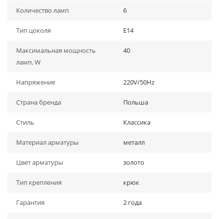
Количество ламп
6
Тип цоколя
E14
Максимальная мощность
40
ламп, W
Напряжение
220V/50Hz
Страна бренда
Польша
Стиль
Классика
Материал арматуры
металл
Цвет арматуры
золото
Тип крепления
крюк
Гарантия
2 года